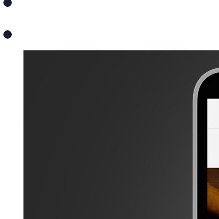
ИНТЕРНЕТ
ре
САЙТЫ
РАЗРА