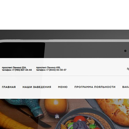
клама
БОТКА И ВЕДЕНИЕ
❅