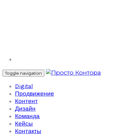
prosto.kontora@yandex.ru
Toggle navigation
Digital
Продвижение
Контент
Дизайн
Команда
Кейсы
Контакты